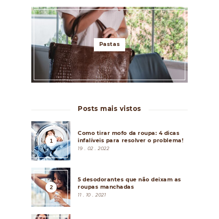
Pastas
Posts mais vistos
Como tirar mofo da roupa: 4 dicas
infalíveis para resolver o problema!
19 . 02 . 2022
5 desodorantes que não deixam as
roupas manchadas
11 . 10 . 2021