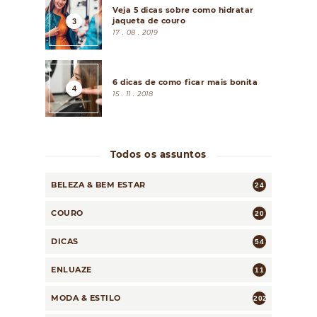
Veja 5 dicas sobre como hidratar
jaqueta de couro
17 . 08 . 2019
6 dicas de como ficar mais bonita
15 . 11 . 2018
Todos os assuntos
BELEZA & BEM ESTAR
24
COURO
20
DICAS
54
ENLUAZE
11
MODA & ESTILO
202