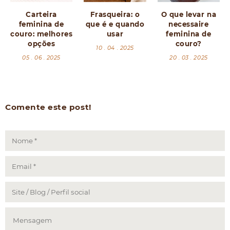
Carteira
Frasqueira: o
O que levar na
feminina de
que é e quando
necessaire
couro: melhores
usar
feminina de
opções
couro?
10 . 04 . 2025
05 . 06 . 2025
20 . 03 . 2025
Comente este post!