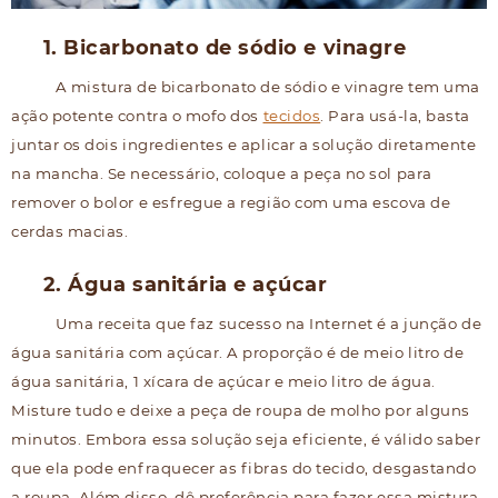
1. Bicarbonato de sódio e vinagre
A mistura de bicarbonato de sódio e vinagre tem uma
ação potente contra o mofo dos
tecidos
. Para usá-la, basta
juntar os dois ingredientes e aplicar a solução diretamente
na mancha. Se necessário, coloque a peça no sol para
remover o bolor e esfregue a região com uma escova de
cerdas macias.
2. Água sanitária e açúcar
Uma receita que faz sucesso na Internet é a junção de
água sanitária com açúcar. A proporção é de meio litro de
água sanitária, 1 xícara de açúcar e meio litro de água.
Misture tudo e deixe a peça de roupa de molho por alguns
minutos. Embora essa solução seja eficiente, é válido saber
que ela pode enfraquecer as fibras do tecido, desgastando
a roupa. Além disso, dê preferência para fazer essa mistura