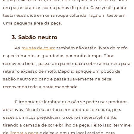
em peças brancas, como panos de prato. Caso você queira
testar essa dica em uma roupa colorida, faça um teste em
uma pequena área da peça.
3. Sabão neutro
As
roupas de couro
também não estão livres do mofo,
especialmente se guardadas por muito tempo. Para
remover o bolor, passe um pano macio sobre a mancha para
retirar o excesso de mofo. Depois, aplique um pouco de
sabão neutro no pano e passe suavemente na peça,
removendo toda a parte manchada.
É importante lembrar que não se pode usar produtos
abrasivos, álcool ou acetona em produtos de couro, pois
esses químicos prejudicam o couro irreversivelmente,
tirando a camada de cor e brilho da peça. Feito isso, termine
de
limpar a peça
e deixe-a em um local arejado, para