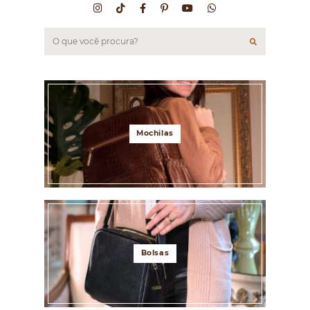
Mochilas
Bolsas