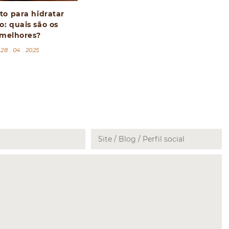
to para hidratar
o: quais são os
melhores?
28 . 04 . 2025