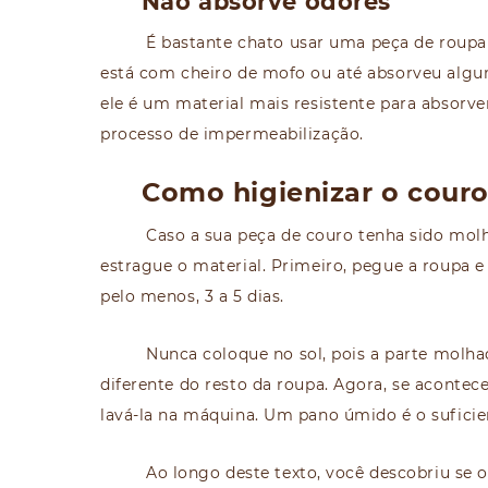
Não absorve odores
É bastante chato usar uma peça de roupa
está com cheiro de mofo ou até absorveu alg
ele é um material mais resistente para absorv
processo de impermeabilização.
Como higienizar o cour
Caso a sua peça de couro tenha sido molh
estrague o material. Primeiro, pegue a roupa e
pelo menos, 3 a 5 dias.
Nunca coloque no sol, pois a parte molh
diferente do resto da roupa. Agora, se acontece
lavá-la na máquina. Um pano úmido é o suficient
Ao longo deste texto, você descobriu se