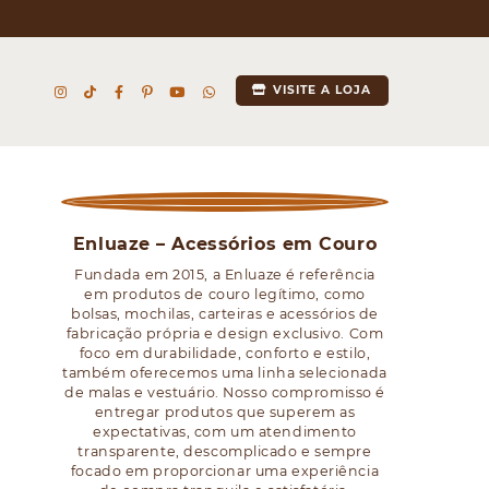
VISITE A LOJA
Enluaze – Acessórios em Couro
Fundada em 2015, a Enluaze é referência
em produtos de couro legítimo, como
bolsas, mochilas, carteiras e acessórios de
fabricação própria e design exclusivo. Com
foco em durabilidade, conforto e estilo,
também oferecemos uma linha selecionada
de malas e vestuário. Nosso compromisso é
entregar produtos que superem as
expectativas, com um atendimento
transparente, descomplicado e sempre
focado em proporcionar uma experiência