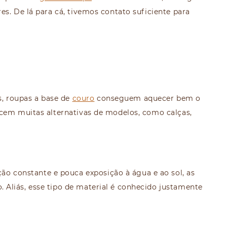
es. De lá para cá, tivemos contato suficiente para
s, roupas a base de
couro
conseguem aquecer bem o
ecem muitas alternativas de modelos, como calças,
ão constante e pouca exposição à água e ao sol, as
Aliás, esse tipo de material é conhecido justamente