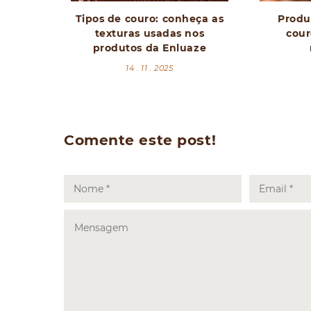
Tipos de couro: conheça as
Produ
texturas usadas nos
cour
produtos da Enluaze
14 . 11 . 2025
Comente este post!