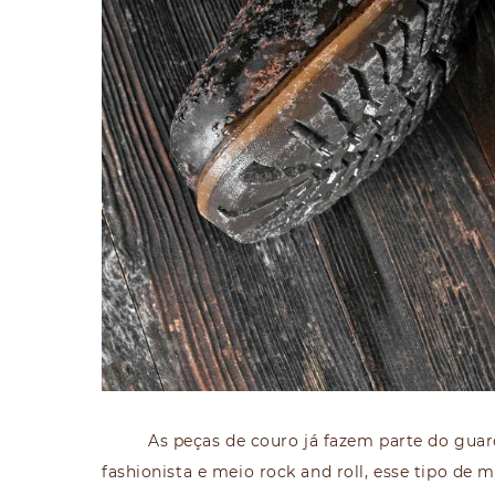
As peças de couro já fazem parte do gua
fashionista e meio rock and roll, esse tipo de m