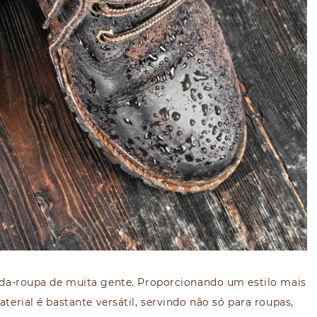
rda-roupa de muita gente. Proporcionando um estilo mais
aterial é bastante versátil, servindo não só para roupas,