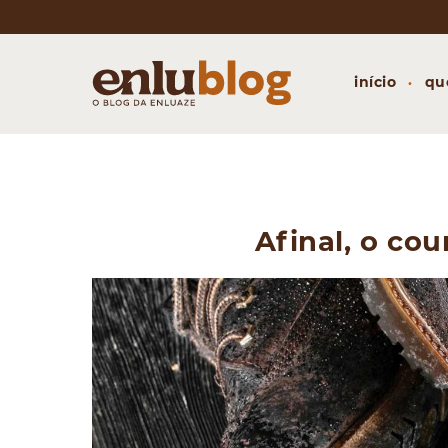
início
qu
Afinal, o co