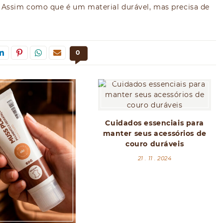
. Assim como que é um material durável, mas precisa de
0
Cuidados essenciais para
manter seus acessórios de
couro duráveis
21 . 11 . 2024