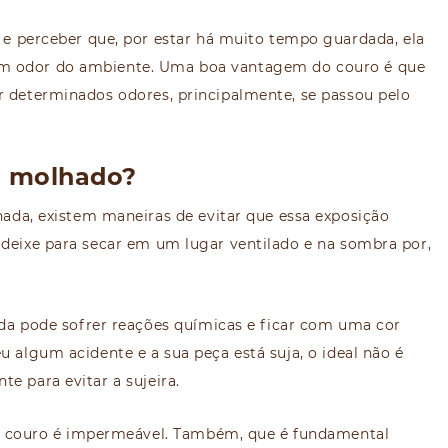
 e perceber que, por estar há muito tempo guardada, ela
um odor do ambiente. Uma boa vantagem do couro é que
er determinados odores, principalmente, se passou pelo
o molhado?
ada, existem maneiras de evitar que essa exposição
 deixe para secar em um lugar ventilado e na sombra por,
ada pode sofrer reações químicas e ficar com uma cor
u algum acidente e a sua peça está suja, o ideal não é
e para evitar a sujeira.
 o couro é impermeável. Também, que é fundamental