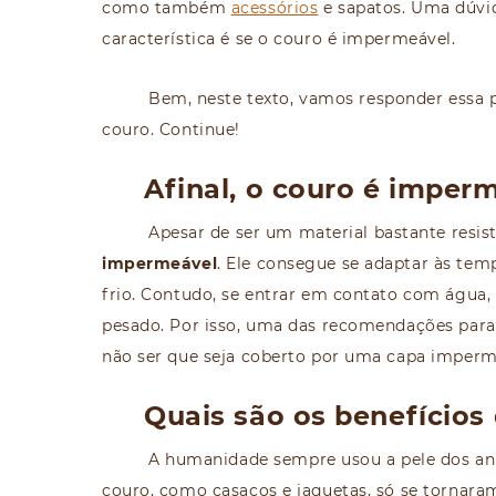
como também
acessórios
e sapatos. Uma dúvi
característica é se o couro é impermeável.
Bem, neste texto, vamos responder essa 
couro. Continue!
Afinal, o couro é imper
Apesar de ser um material bastante resist
impermeável
. Ele consegue se adaptar às tem
frio. Contudo, se entrar em contato com água
pesado. Por isso, uma das recomendações para 
não ser que seja coberto por uma capa imperm
Quais são os benefícios
A humanidade sempre usou a pele dos ani
couro, como casacos e jaquetas, só se tornara