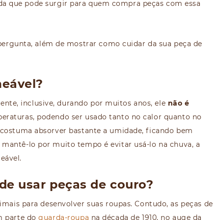
da que pode surgir para quem compra peças com essa
pergunta, além de mostrar como cuidar da sua peça de
meável?
ente, inclusive, durando por muitos anos, ele
não é
peraturas, podendo ser usado tanto no calor quanto no
, costuma absorver bastante a umidade, ficando bem
mantê-lo por muito tempo é evitar usá-lo na chuva, a
eável.
 de usar peças de couro?
mais para desenvolver suas roupas. Contudo, as peças de
m parte do
guarda-roupa
na década de 1910, no auge da