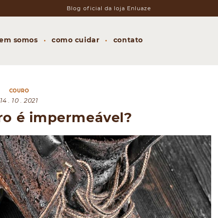
em somos
como cuidar
contato
COURO
14 . 10 . 2021
uro é impermeável?