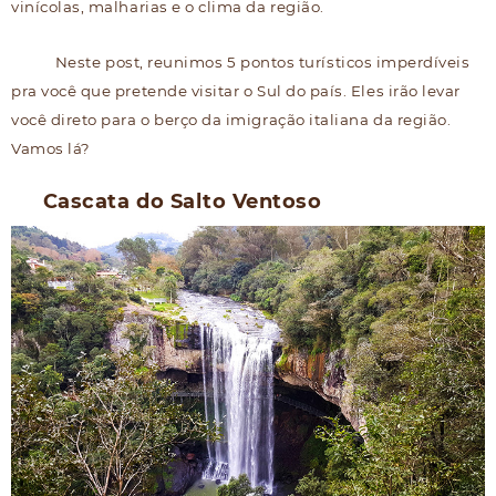
vinícolas, malharias e o clima da região.
Neste post, reunimos 5 pontos turísticos imperdíveis
pra você que pretende visitar o Sul do país. Eles irão levar
você direto para o berço da imigração italiana da região.
Vamos lá?
Cascata do Salto Ventoso