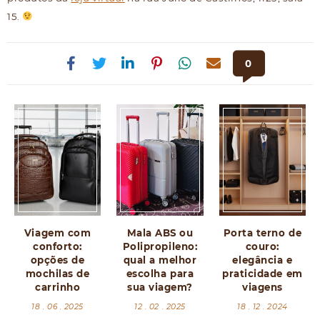
15.
0
Viagem com
Mala ABS ou
Porta terno de
conforto:
Polipropileno:
couro:
opções de
qual a melhor
elegância e
mochilas de
escolha para
praticidade em
carrinho
sua viagem?
viagens
18 . 06 . 2025
12 . 02 . 2025
18 . 12 . 2024