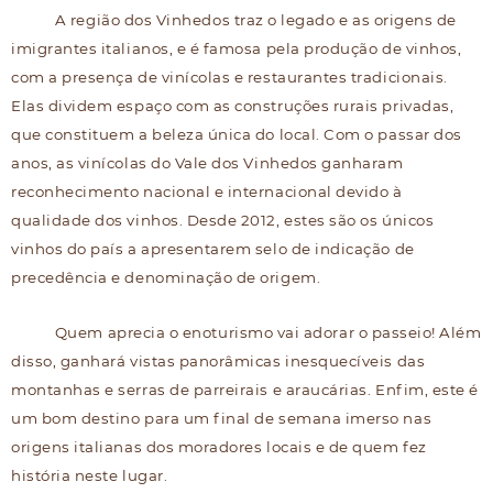
A região dos Vinhedos traz o legado e as origens de
imigrantes italianos, e é famosa pela produção de vinhos,
com a presença de vinícolas e restaurantes tradicionais.
Elas dividem espaço com as construções rurais privadas,
que constituem a beleza única do local. Com o passar dos
anos, as vinícolas do Vale dos Vinhedos ganharam
reconhecimento nacional e internacional devido à
qualidade dos vinhos. Desde 2012, estes são os únicos
vinhos do país a apresentarem selo de indicação de
precedência e denominação de origem.
Quem aprecia o enoturismo vai adorar o passeio! Além
disso, ganhará vistas panorâmicas inesquecíveis das
montanhas e serras de parreirais e araucárias. Enfim, este é
um bom destino para um final de semana imerso nas
origens italianas dos moradores locais e de quem fez
história neste lugar.