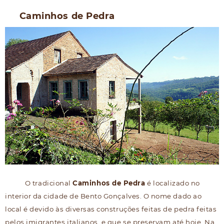
Caminhos de Pedra
O tradicional
Caminhos de Pedra
é localizado no
interior da cidade de Bento Gonçalves. O nome dado ao
local é devido às diversas construções feitas de pedra feitas
pelos imigrantes italianos, e que se preservam até hoje. Na