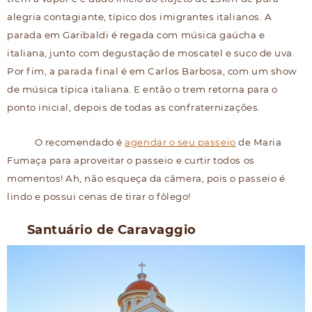
alegria contagiante, típico dos imigrantes italianos. A
parada em Garibaldi é regada com música gaúcha e
italiana, junto com degustação de moscatel e suco de uva.
Por fim, a parada final é em Carlos Barbosa, com um show
de música típica italiana. E então o trem retorna para o
ponto inicial, depois de todas as confraternizações.
O recomendado é
agendar o seu passeio
de Maria
Fumaça para aproveitar o passeio e curtir todos os
momentos! Ah, não esqueça da câmera, pois o passeio é
lindo e possui cenas de tirar o fôlego!
Santuário de Caravaggio