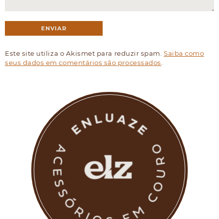
Este site utiliza o Akismet para reduzir spam.
Saiba como
seus dados em comentários são processados
.