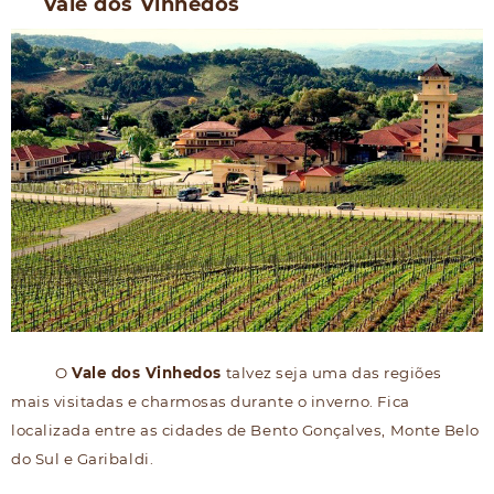
Vale dos Vinhedos
O
Vale dos Vinhedos
talvez seja uma das regiões
mais visitadas e charmosas durante o inverno. Fica
localizada entre as cidades de Bento Gonçalves, Monte Belo
do Sul e Garibaldi.