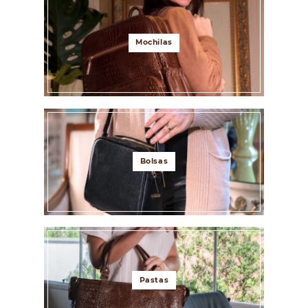
Mochilas
Bolsas
Pastas