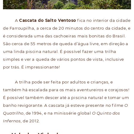
A
Cascata do Salto Ventoso
fica no interior da cidade
de Farroupilha, a cerca de 20 minutos do centro da cidade, e
é considerada uma das cachoeiras mais bonitas do Brasil.
São cerca de 55 metros de queda d’água livre, em direção a
uma linda piscina natural. É possível fazer uma trilha
simples e ver a queda de vários pontos de vista, inclusive
por trás. É impressionante!
A trilha pode ser feita por adultos e crianças, e
também há escalada para os mais aventureiros e corajosos!
É possível também descer até a piscina natural e tomar um
banho revigorante. A cascata já esteve presente no filme
O
Quatrilho
, de 1994, e na minissérie global
O Quinto dos
Infernos
, de 2012.