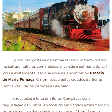
Quem não gostaria de embarcar em um trem imerso
na cultura italiana, com música, diversão e culinária típica?
Pois é exatamente isso que você irá encontrar no
Passeio
de Maria Fumaça
! O trem passa pelas cidades de Bento
Gonçalves, Carlos Barbosa e Garibaldi.
A recepção é feita em Bento Gonçalves com
degustação de vinhos. Ao tocar do sino, todos embarcam no
trem a vapor e é dado início ao trajeto de 23km de pura