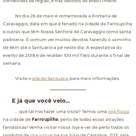
conhecidas da região, e traz devotos do Brasil inteiro.
No dia 26 de maio é comemorada a Romaria de
Caravaggio, data em que é feriado na cidade de Farroupilha
e outras que têm Nossa Senhora de Caravaggio como santa
padroeira. É comum ver muitos devotos fazendo o caminho
de 6km até o Santuário a pé neste dia. A expectativa do
evento de 2018 é de receber 100 mil fiéis durante o final de
semana.
Visite o
site do Santuário
para mais informações.
E já que você veio…
… que tal nos fazer uma visita? Temos uma
loja física
na cidade de
Farroupilha
, perto de todas essas atrações
fantásticas! Venha visitar nossa loja e ver de perto todos os
produtos da
loja virtual
na rua Júlio de Castilhos, 1123, sala