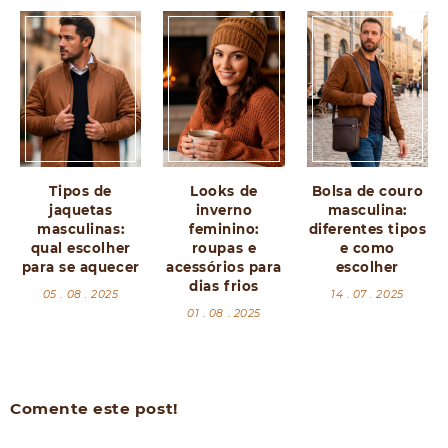
Tipos de
Looks de
Bolsa de couro
jaquetas
inverno
masculina:
masculinas:
feminino:
diferentes tipos
qual escolher
roupas e
e como
para se aquecer
acessórios para
escolher
dias frios
05 . 08 . 2025
14 . 07 . 2025
01 . 08 . 2025
Comente este post!