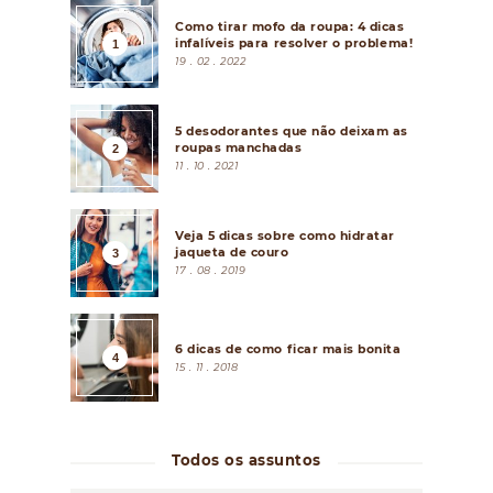
Como tirar mofo da roupa: 4 dicas
infalíveis para resolver o problema!
19 . 02 . 2022
5 desodorantes que não deixam as
roupas manchadas
11 . 10 . 2021
Veja 5 dicas sobre como hidratar
jaqueta de couro
17 . 08 . 2019
6 dicas de como ficar mais bonita
15 . 11 . 2018
Todos os assuntos