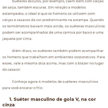
Suéteres escuros, por exemplo, caem bem com calças
de sarja, também escuras. Em relação a modelos
estampados, o ideal é que os homens os utilizem com
calças e casacos da cor predominante na estampa. Quando
os termômetros baixam mais ainda, os suéteres masculinos
podem ser acompanhados de uma camisa por baixo e uma
jaqueta por cima.
Além disso, os suéteres também podem acompanhar
os homens que trabalham em ambientes corporativos. Para
esses, vale a mesma dica acima, mas com o blazer no lugar
do casaco!
Conheça agora 4 modelos de suéteres masculinos
para você encarar o frio:
1. Suéter masculino de gola V, na cor
cinza