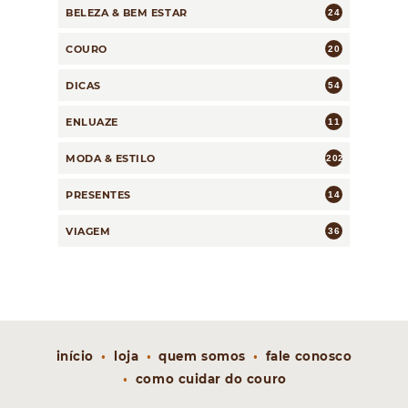
BELEZA & BEM ESTAR
24
COURO
20
DICAS
54
ENLUAZE
11
MODA & ESTILO
202
PRESENTES
14
VIAGEM
36
início
loja
quem somos
fale conosco
como cuidar do couro