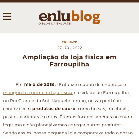
ENLUAZE
27 . 10 . 2022
Ampliação da loja física em
Farroupilha
Em
maio de 2018
a Enluaze mudou de endereço e
inaugurou a primeira loja física
na cidade de Farroupilha,
no Rio Grande do Sul. Naquele tempo, nosso portfólio
contava com
produtos de couro
, como bolsas, mochilas,
pastas, carteiras e cintos. Éramos focados apenas no couro
legítimo e não planejávamos agregar outros produtos.
Sendo assim, nossa pequena loja comportava todo o nosso