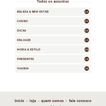
Todos os assuntos
BELEZA & BEM ESTAR
24
COURO
20
DICAS
54
ENLUAZE
11
MODA & ESTILO
202
PRESENTES
14
VIAGEM
36
início
loja
quem somos
fale conosco