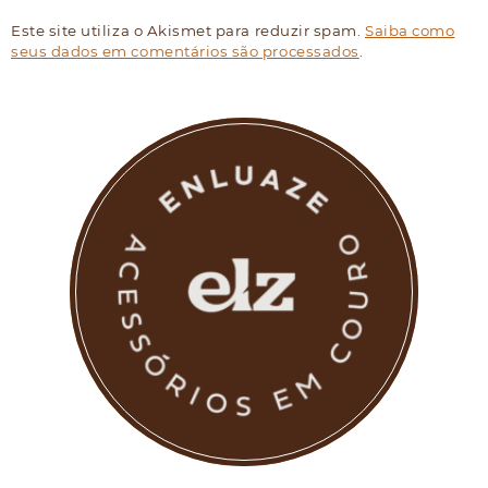
Este site utiliza o Akismet para reduzir spam.
Saiba como
seus dados em comentários são processados
.