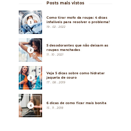
Posts mais vistos
Como tirar mofo da roupa: 4 dicas
infalíveis para resolver o problema!
19 . 02 . 2022
5 desodorantes que não deixam as
roupas manchadas
11 . 10 . 2021
Veja 5 dicas sobre como hidratar
jaqueta de couro
17 . 08 . 2019
6 dicas de como ficar mais bonita
15 . 11 . 2018