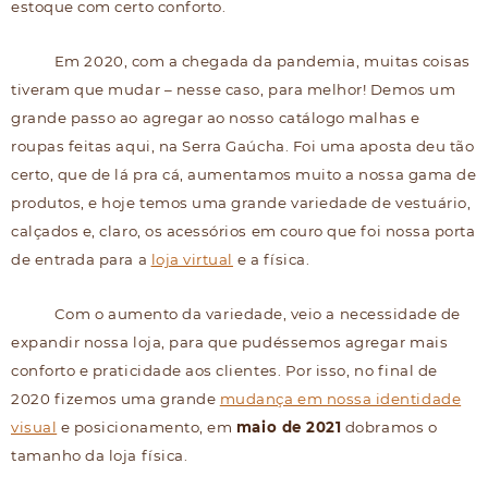
estoque com certo conforto.
Em 2020, com a chegada da pandemia, muitas coisas
tiveram que mudar – nesse caso, para melhor! Demos um
grande passo ao agregar ao nosso catálogo malhas e
roupas feitas aqui, na Serra Gaúcha. Foi uma aposta deu tão
certo, que de lá pra cá, aumentamos muito a nossa gama de
produtos, e hoje temos uma grande variedade de vestuário,
calçados e, claro, os acessórios em couro que foi nossa porta
de entrada para a
loja virtual
e a física.
Com o aumento da variedade, veio a necessidade de
expandir nossa loja, para que pudéssemos agregar mais
conforto e praticidade aos clientes. Por isso, no final de
2020 fizemos uma grande
mudança em nossa identidade
visual
e posicionamento, em
maio de 2021
dobramos o
tamanho da loja física.