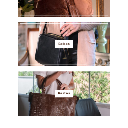
Bolsas
Pastas