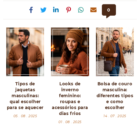
0
Tipos de
Looks de
Bolsa de couro
jaquetas
inverno
masculina:
masculinas:
feminino:
diferentes tipos
qual escolher
roupas e
e como
para se aquecer
acessórios para
escolher
dias frios
05 . 08 . 2025
14 . 07 . 2025
01 . 08 . 2025