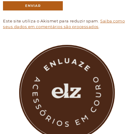
Este site utiliza o Akismet para reduzir spam.
Saiba como
seus dados em comentários são processados
.