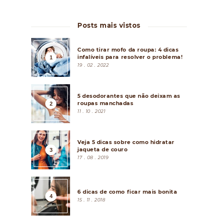
Posts mais vistos
Como tirar mofo da roupa: 4 dicas
infalíveis para resolver o problema!
19 . 02 . 2022
5 desodorantes que não deixam as
roupas manchadas
11 . 10 . 2021
Veja 5 dicas sobre como hidratar
jaqueta de couro
17 . 08 . 2019
6 dicas de como ficar mais bonita
15 . 11 . 2018