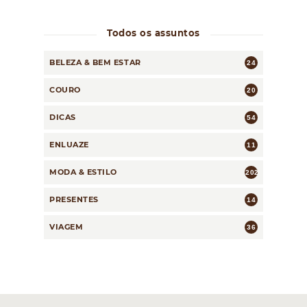
Todos os assuntos
BELEZA & BEM ESTAR
24
COURO
20
DICAS
54
ENLUAZE
11
MODA & ESTILO
202
PRESENTES
14
VIAGEM
36