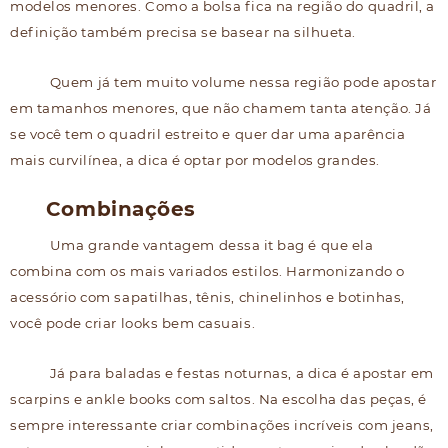
modelos menores. Como a bolsa fica na região do quadril, a
definição também precisa se basear na silhueta.
Quem já tem muito volume nessa região pode apostar
em tamanhos menores, que não chamem tanta atenção. Já
se você tem o quadril estreito e quer dar uma aparência
mais curvilínea, a dica é optar por modelos grandes.
Combinações
Uma grande vantagem dessa it bag é que ela
combina com os mais variados estilos. Harmonizando o
acessório com sapatilhas, tênis, chinelinhos e botinhas,
você pode criar looks bem casuais.
Já para baladas e festas noturnas, a dica é apostar em
scarpins e ankle books com saltos. Na escolha das peças, é
sempre interessante criar combinações incríveis com jeans,