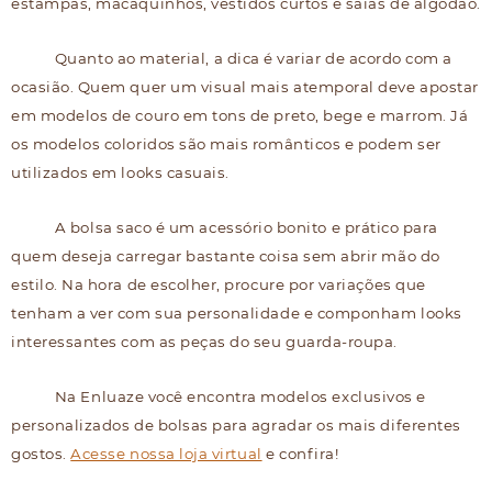
estampas, macaquinhos, vestidos curtos e saias de algodão.
Quanto ao material, a dica é variar de acordo com a
ocasião. Quem quer um visual mais atemporal deve apostar
em modelos de couro em tons de preto, bege e marrom. Já
os modelos coloridos são mais românticos e podem ser
utilizados em looks casuais.
A bolsa saco é um acessório bonito e prático para
quem deseja carregar bastante coisa sem abrir mão do
estilo. Na hora de escolher, procure por variações que
tenham a ver com sua personalidade e componham looks
interessantes com as peças do seu guarda-roupa.
Na Enluaze você encontra modelos exclusivos e
personalizados de bolsas para agradar os mais diferentes
gostos.
Acesse nossa loja virtual
e confira!