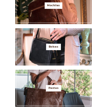
Mochilas
Bolsas
Pastas