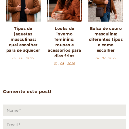
Tipos de
Looks de
Bolsa de couro
jaquetas
inverno
masculina:
masculinas:
feminino:
diferentes tipos
qual escolher
roupas e
e como
para se aquecer
acessórios para
escolher
dias frios
05 . 08 . 2025
14 . 07 . 2025
01 . 08 . 2025
Comente este post!