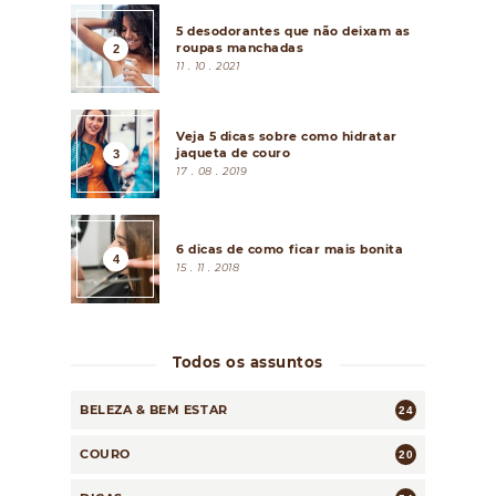
5 desodorantes que não deixam as
roupas manchadas
11 . 10 . 2021
Veja 5 dicas sobre como hidratar
jaqueta de couro
17 . 08 . 2019
6 dicas de como ficar mais bonita
15 . 11 . 2018
Todos os assuntos
BELEZA & BEM ESTAR
24
COURO
20