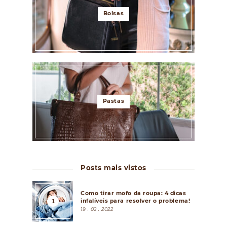
Bolsas
Pastas
Posts mais vistos
Como tirar mofo da roupa: 4 dicas
infalíveis para resolver o problema!
19 . 02 . 2022