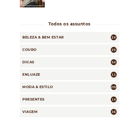
Todos os assuntos
BELEZA & BEM ESTAR
24
COURO
20
DICAS
54
ENLUAZE
11
MODA & ESTILO
202
PRESENTES
14
VIAGEM
36