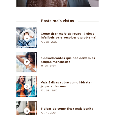
Posts mais vistos
Como tirar mofo da roupa: 4 dicas
infalíveis para resolver o problema!
19 . 02 . 2022
5 desodorantes que não deixam as
roupas manchadas
11 . 10 . 2021
Veja 5 dicas sobre como hidratar
jaqueta de couro
17 . 08 . 2019
6 dicas de como ficar mais bonita
15 . 11 . 2018