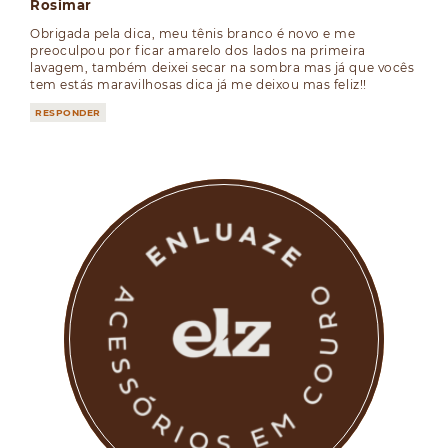
Rosimar
Obrigada pela dica, meu tênis branco é novo e me
preoculpou por ficar amarelo dos lados na primeira
lavagem, também deixei secar na sombra mas já que vocês
tem estás maravilhosas dica já me deixou mas feliz!!
RESPONDER