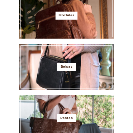
Mochilas
Bolsas
Pastas