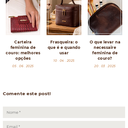
Carteira
Frasqueira: o
O que levar na
feminina de
que é e quando
necessaire
couro: melhores
usar
feminina de
opções
couro?
10 . 04 . 2025
05 . 06 . 2025
20 . 03 . 2025
Comente este post!