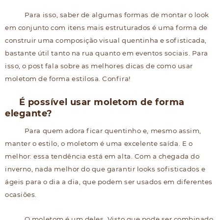
Para isso, saber de algumas formas de montar o look
em conjunto com itens mais estruturados é uma forma de
construir uma composição visual quentinha e sofisticada,
bastante útil tanto na rua quanto em eventos sociais. Para
isso, o post fala sobre as melhores dicas de como usar
moletom de forma estilosa. Confira!
É possível usar moletom de forma
elegante?
Para quem adora ficar quentinho e, mesmo assim,
manter o estilo, o moletom é uma excelente saída. E o
melhor: essa tendência está em alta. Com a chegada do
inverno, nada melhor do que garantir looks sofisticados e
ágeis para o dia a dia, que podem ser usados em diferentes
ocasiões.
O moletom é um deles. Visto que pode ser combinado