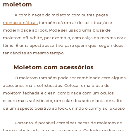
moletom
A combinação do moletom com outras peças
monocromáticas
também dá um ar de sofisticação e
modernidade ao look. Pode ser usado uma blusa de
moletom off-white, por exemplo, com calça da mesma cor e
tênis. É uma aposta assertiva para quem quer seguir duas
tendências ao mesmo tempo.
Moletom com acessórios
O moletom também pode ser combinado com alguns
acessórios mais sofisticados. Colocar uma blusa de
moletom fechada e clean, combinada com um óculos
escuro mais sofisticado, um colar dourado e bota de salto
dá um aspecto positivo ao look, unindo o comfy ao luxuoso.
Portanto, é possível combinar peças de moletom de
forma sofisticada, luxuosa e moderna. Os looks podem ser