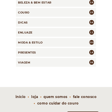
BELEZA & BEM ESTAR
24
COURO
20
DICAS
54
ENLUAZE
11
MODA & ESTILO
202
PRESENTES
14
VIAGEM
36
início
loja
quem somos
fale conosco
como cuidar do couro