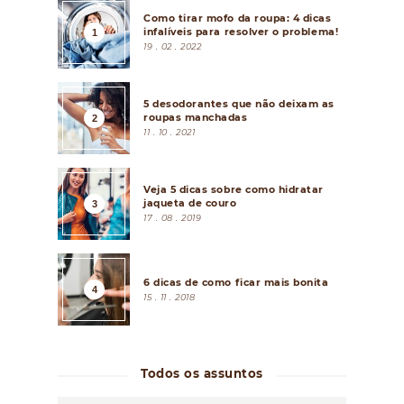
Como tirar mofo da roupa: 4 dicas
infalíveis para resolver o problema!
19 . 02 . 2022
5 desodorantes que não deixam as
roupas manchadas
11 . 10 . 2021
Veja 5 dicas sobre como hidratar
jaqueta de couro
17 . 08 . 2019
6 dicas de como ficar mais bonita
15 . 11 . 2018
Todos os assuntos