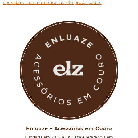
seus dados em comentários são processados
.
Enluaze – Acessórios em Couro
Fundada em 2015, a Enluaze é referência em