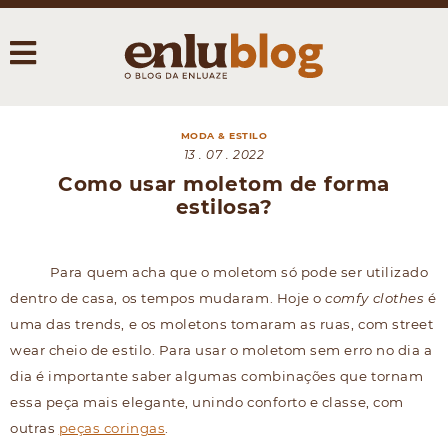
MODA & ESTILO
13 . 07 . 2022
Como usar moletom de forma
estilosa?
Para quem acha que o moletom só pode ser utilizado
dentro de casa, os tempos mudaram. Hoje o
comfy clothes
é
uma das trends, e os moletons tomaram as ruas, com street
wear cheio de estilo. Para usar o moletom sem erro no dia a
dia é importante saber algumas combinações que tornam
essa peça mais elegante, unindo conforto e classe, com
outras
peças coringas
.