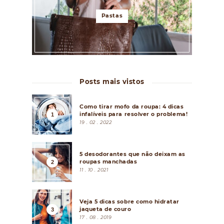
Pastas
Posts mais vistos
Como tirar mofo da roupa: 4 dicas
infalíveis para resolver o problema!
19 . 02 . 2022
5 desodorantes que não deixam as
roupas manchadas
11 . 10 . 2021
Veja 5 dicas sobre como hidratar
jaqueta de couro
17 . 08 . 2019