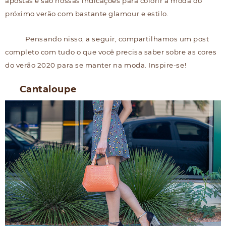
apostas e são nossas indicações para colorir a moda do
próximo verão com bastante glamour e estilo.
Pensando nisso, a seguir, compartilhamos um post
completo com tudo o que você precisa saber sobre as cores
do verão 2020 para se manter na moda. Inspire-se!
Cantaloupe