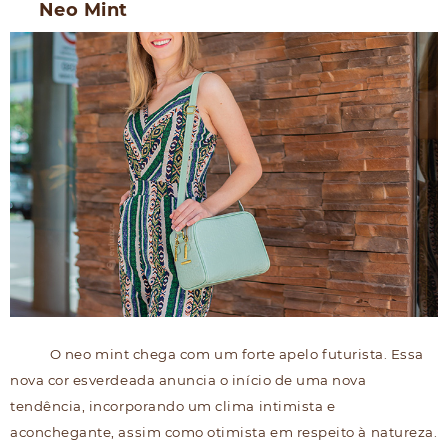
Neo Mint
O neo mint chega com um forte apelo futurista. Essa
nova cor esverdeada anuncia o início de uma nova
tendência, incorporando um clima intimista e
aconchegante, assim como otimista em respeito à natureza.