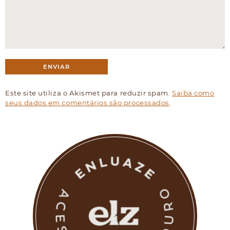
Este site utiliza o Akismet para reduzir spam.
Saiba como
seus dados em comentários são processados
.