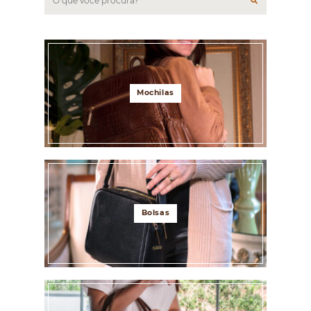
Mochilas
Bolsas