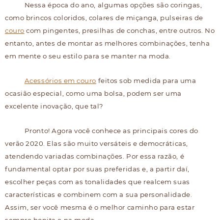
Nessa época do ano, algumas opções são coringas,
como brincos coloridos, colares de miçanga, pulseiras de
couro
com pingentes, presilhas de conchas, entre outros. No
entanto, antes de montar as melhores combinações, tenha
em mente o seu estilo para se manter na moda.
Acessórios em couro
feitos sob medida para uma
ocasião especial, como uma bolsa, podem ser uma
excelente inovação, que tal?
Pronto! Agora você conhece as principais cores do
verão 2020. Elas são muito versáteis e democráticas,
atendendo variadas combinações. Por essa razão, é
fundamental optar por suas preferidas e, a partir daí,
escolher peças com as tonalidades que realcem suas
características e combinem com a sua personalidade.
Assim, ser você mesma é o melhor caminho para estar
sempre bonita e na moda.