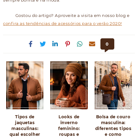
Gostou do artigo? Aproveite a visita em nosso blog e
confira as tendências de acessórios para o verão 2020!
0
Tipos de
Looks de
Bolsa de couro
jaquetas
inverno
masculina:
masculinas:
feminino:
diferentes tipos
qual escolher
roupas e
e como