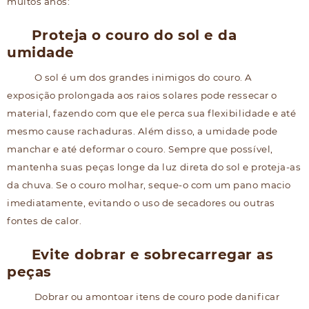
muitos anos:
Proteja o couro do sol e da
umidade
O sol é um dos grandes inimigos do couro. A
exposição prolongada aos raios solares pode ressecar o
material, fazendo com que ele perca sua flexibilidade e até
mesmo cause rachaduras. Além disso, a umidade pode
manchar e até deformar o couro. Sempre que possível,
mantenha suas peças longe da luz direta do sol e proteja-as
da chuva. Se o couro molhar, seque-o com um pano macio
imediatamente, evitando o uso de secadores ou outras
fontes de calor.
Evite dobrar e sobrecarregar as
peças
Dobrar ou amontoar itens de couro pode danificar