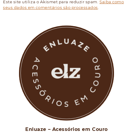
Este site utiliza o Akismet para reduzir spam.
Saiba como
seus dados em comentários são processados
.
Enluaze – Acessórios em Couro