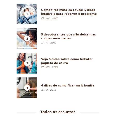
Como tirar mofo da roupa: 4 dicas
infalíveis para resolver o problema!
19 . 02 . 2022
5 desodorantes que não deixam as
roupas manchadas
11 . 10 . 2021
Veja 5 dicas sobre como hidratar
jaqueta de couro
17 . 08 . 2019
6 dicas de como ficar mais bonita
15 . 11 . 2018
Todos os assuntos