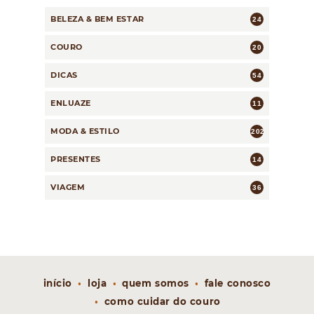
BELEZA & BEM ESTAR
24
COURO
20
DICAS
54
ENLUAZE
11
MODA & ESTILO
202
PRESENTES
14
VIAGEM
36
início
loja
quem somos
fale conosco
como cuidar do couro