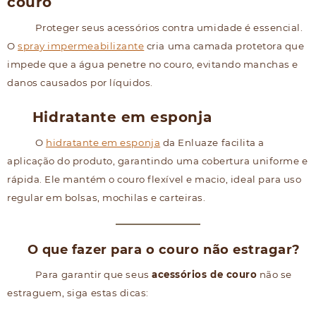
couro
Proteger seus acessórios contra umidade é essencial.
O
spray impermeabilizante
cria uma camada protetora que
impede que a água penetre no couro, evitando manchas e
danos causados por líquidos.
Hidratante em esponja
O
hidratante em esponja
da Enluaze facilita a
aplicação do produto, garantindo uma cobertura uniforme e
rápida. Ele mantém o couro flexível e macio, ideal para uso
regular em bolsas, mochilas e carteiras.
O que fazer para o couro não estragar?
Para garantir que seus
acessórios de couro
não se
estraguem, siga estas dicas: