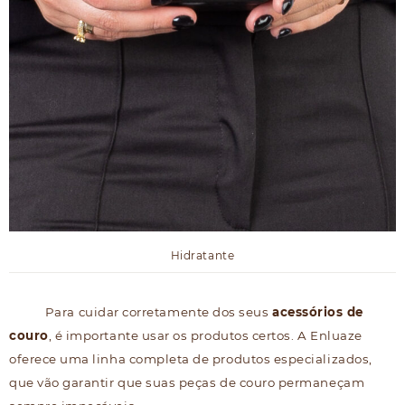
Hidratante
Para cuidar corretamente dos seus
acessórios de
couro
, é importante usar os produtos certos. A Enluaze
oferece uma linha completa de produtos especializados,
que vão garantir que suas peças de couro permaneçam