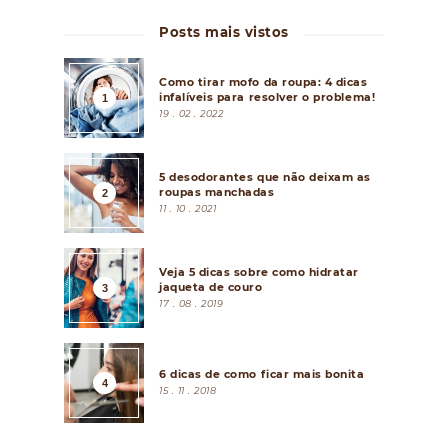
Posts mais vistos
Como tirar mofo da roupa: 4 dicas
infalíveis para resolver o problema!
19 . 02 . 2022
5 desodorantes que não deixam as
roupas manchadas
11 . 10 . 2021
Veja 5 dicas sobre como hidratar
jaqueta de couro
17 . 08 . 2019
6 dicas de como ficar mais bonita
15 . 11 . 2018