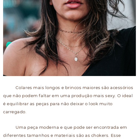
Colares mais longos e brincos maiores são acessórios
que não podem faltar em uma produção mais sexy. O ideal
é equilibrar as peças para não deixar o look muito
carregado.
Uma peça moderna e que pode ser encontrada em
diferentes tamanhos e materiais são as chokers. Esse