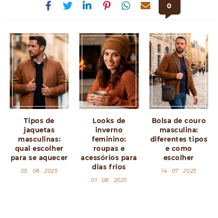
0
Tipos de
Looks de
Bolsa de couro
jaquetas
inverno
masculina:
masculinas:
feminino:
diferentes tipos
qual escolher
roupas e
e como
para se aquecer
acessórios para
escolher
dias frios
05 . 08 . 2025
14 . 07 . 2025
01 . 08 . 2025