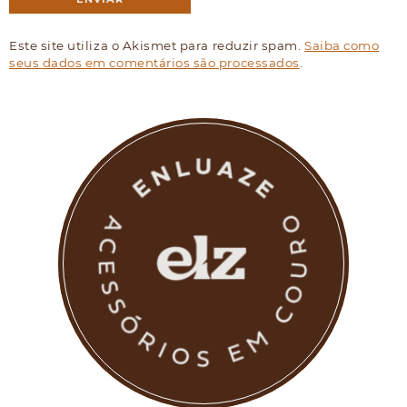
Este site utiliza o Akismet para reduzir spam.
Saiba como
seus dados em comentários são processados
.