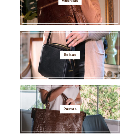
Mochilas
Bolsas
Pastas