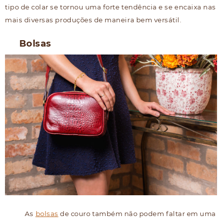
tipo de colar se tornou uma forte tendência e se encaixa nas
mais diversas produções de maneira bem versátil.
Bolsas
As
bolsas
de couro também não podem faltar em uma