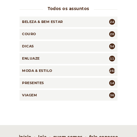
Todos os assuntos
BELEZA & BEM ESTAR
24
COURO
20
DICAS
54
ENLUAZE
11
MODA & ESTILO
202
PRESENTES
14
VIAGEM
36