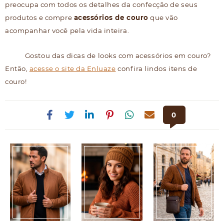
preocupa com todos os detalhes da confecção de seus
produtos e compre
acessórios de couro
que vão
acompanhar você pela vida inteira.
Gostou das dicas de looks com acessórios em couro?
Então,
acesse o site da Enluaze
confira lindos itens de
couro!
0