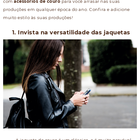
com
acessórios de couro
para você arrasar nas suas
produções em qualquer época do ano. Confira e adicione
muito estilo às suas produções!
1. Invista na versatilidade das jaquetas