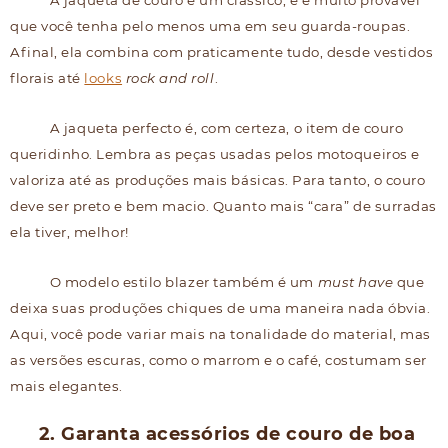
A jaqueta de couro é um clássico, e é muito provável
que você tenha pelo menos uma em seu guarda-roupas.
Afinal, ela combina com praticamente tudo, desde vestidos
florais até
looks
rock and roll
.
A jaqueta perfecto é, com certeza, o item de couro
queridinho. Lembra as peças usadas pelos motoqueiros e
valoriza até as produções mais básicas. Para tanto, o couro
deve ser preto e bem macio. Quanto mais “cara” de surradas
ela tiver, melhor!
O modelo estilo blazer também é um
must have
que
deixa suas produções chiques de uma maneira nada óbvia.
Aqui, você pode variar mais na tonalidade do material, mas
as versões escuras, como o marrom e o café, costumam ser
mais elegantes.
2. Garanta acessórios de couro de boa