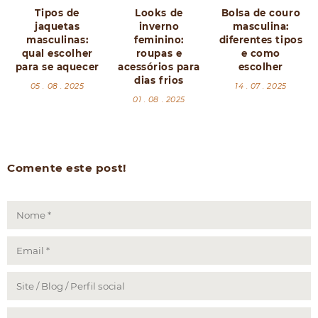
Tipos de
Looks de
Bolsa de couro
jaquetas
inverno
masculina:
masculinas:
feminino:
diferentes tipos
qual escolher
roupas e
e como
para se aquecer
acessórios para
escolher
dias frios
05 . 08 . 2025
14 . 07 . 2025
01 . 08 . 2025
Comente este post!