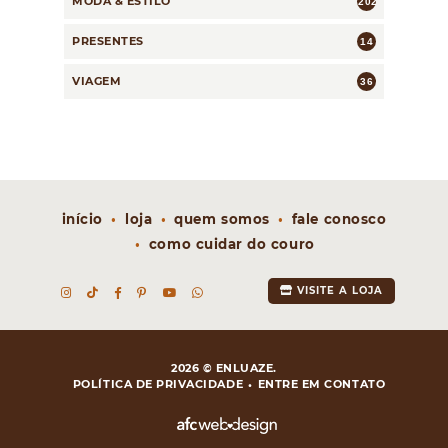
MODA & ESTILO
202
PRESENTES
14
VIAGEM
36
início
loja
quem somos
fale conosco
como cuidar do couro
VISITE A LOJA
2026 © ENLUAZE.
POLÍTICA DE PRIVACIDADE
ENTRE EM CONTATO