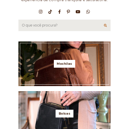
Mochilas
Bolsas