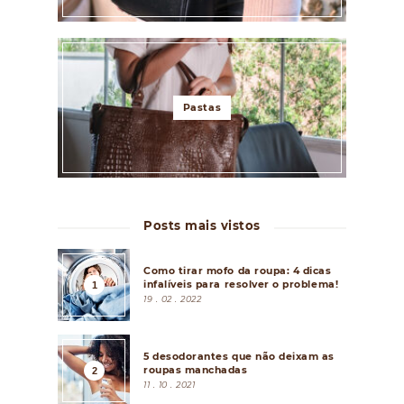
Pastas
Posts mais vistos
Como tirar mofo da roupa: 4 dicas
infalíveis para resolver o problema!
19 . 02 . 2022
5 desodorantes que não deixam as
roupas manchadas
11 . 10 . 2021