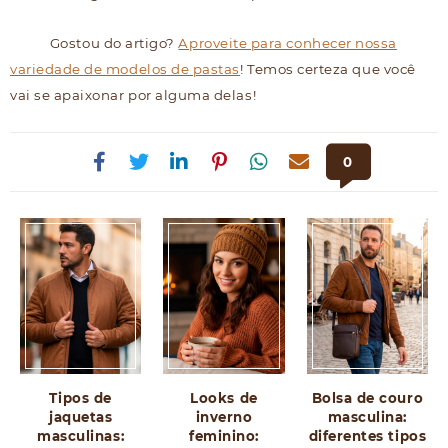
Gostou do artigo?
Aproveite para conhecer nossa
variedade de modelos de pastas
! Temos certeza que você
vai se apaixonar por alguma delas!
0
Tipos de
Looks de
Bolsa de couro
jaquetas
inverno
masculina:
masculinas:
feminino:
diferentes tipos