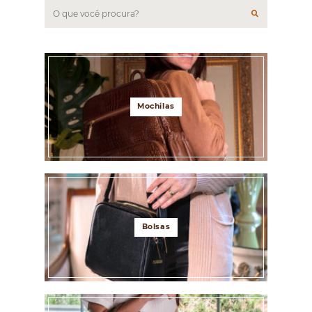
Mochilas
Bolsas