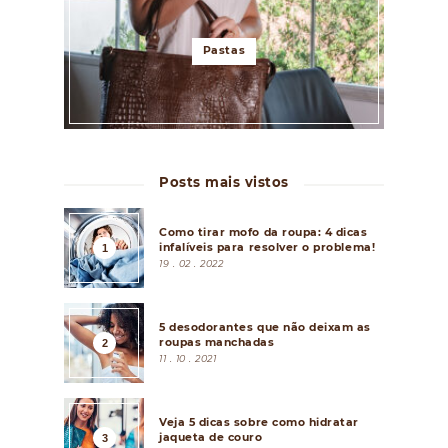
Pastas
Posts mais vistos
Como tirar mofo da roupa: 4 dicas
infalíveis para resolver o problema!
19 . 02 . 2022
5 desodorantes que não deixam as
roupas manchadas
11 . 10 . 2021
Veja 5 dicas sobre como hidratar
jaqueta de couro