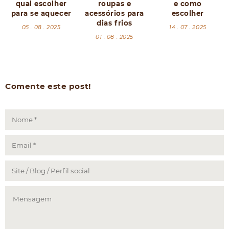
qual escolher
roupas e
e como
para se aquecer
acessórios para
escolher
dias frios
05 . 08 . 2025
14 . 07 . 2025
01 . 08 . 2025
Comente este post!