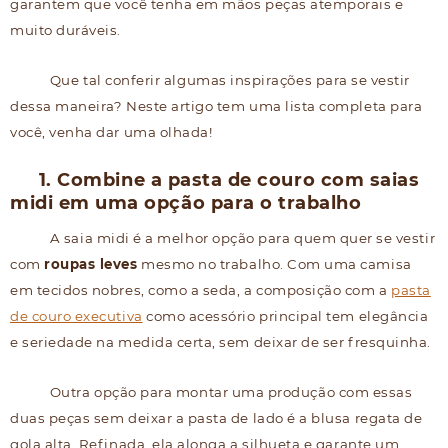
garantem que você tenha em mãos peças atemporais e
muito duráveis.
Que tal conferir algumas inspirações para se vestir
dessa maneira? Neste artigo tem uma lista completa para
você, venha dar uma olhada!
1. Combine a pasta de couro com saias
midi em uma opção para o trabalho
A saia midi é a melhor opção para quem quer se vestir
com
roupas leves
mesmo no trabalho. Com uma camisa
em tecidos nobres, como a seda, a composição com a
pasta
de couro executiva
como acessório principal tem elegância
e seriedade na medida certa, sem deixar de ser fresquinha.
Outra opção para montar uma produção com essas
duas peças sem deixar a pasta de lado é a blusa regata de
gola alta. Refinada, ela alonga a silhueta e garante um