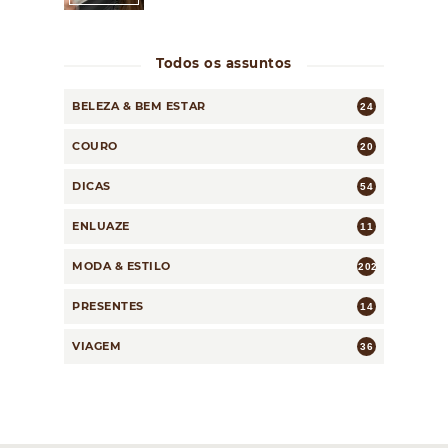
Todos os assuntos
BELEZA & BEM ESTAR
24
COURO
20
DICAS
54
ENLUAZE
11
MODA & ESTILO
202
PRESENTES
14
VIAGEM
36