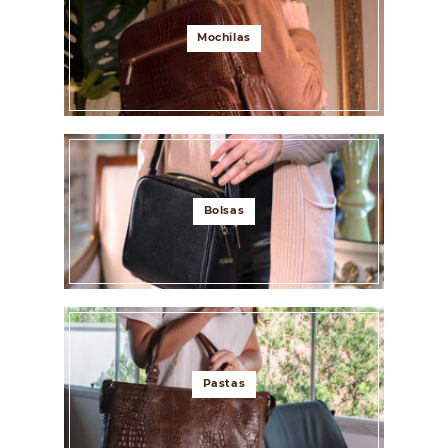
Mochilas
Bolsas
Pastas