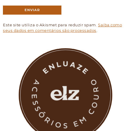
Este site utiliza o Akismet para reduzir spam.
Saiba como
seus dados em comentários são processados
.