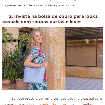
toque especial de modernidade para o look.
2. Invista na bolsa de couro para looks
casuais com roupas curtas e leves
Se você procura por uma composição mais casual com
roupas curtas e leves, a
bolsa de couro
será sua melhor