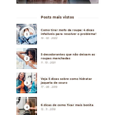
Posts mais vistos
Como tirar mofo da roupa: 4 dicas
infalíveis para resolver o problema!
19 . 02 . 2022
5 desodorantes que não deixam as
roupas manchadas
11 . 10 . 2021
Veja 5 dicas sobre como hidratar
jaqueta de couro
17 . 08 . 2019
6 dicas de como ficar mais bonita
15 . 11 . 2018