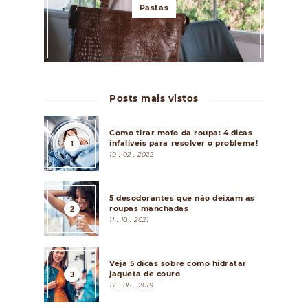
Pastas
Posts mais vistos
Como tirar mofo da roupa: 4 dicas
infalíveis para resolver o problema!
19 . 02 . 2022
5 desodorantes que não deixam as
roupas manchadas
11 . 10 . 2021
Veja 5 dicas sobre como hidratar
jaqueta de couro
17 . 08 . 2019