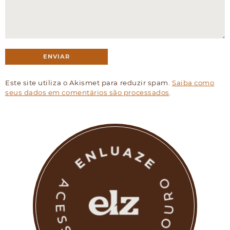
Este site utiliza o Akismet para reduzir spam.
Saiba como
seus dados em comentários são processados
.