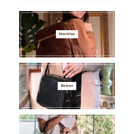
Mochilas
Bolsas