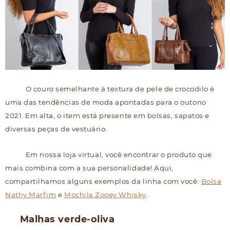
O couro semelhante à textura de pele de crocodilo é
uma das tendências de moda apontadas para o outono
2021. Em alta, o item está presente em bolsas, sapatos e
diversas peças de vestuário.
Em nossa loja virtual, você encontrar o produto que
mais combina com a sua personalidade! Aqui,
compartilhamos alguns exemplos da linha com você:
Bolsa
Nathy Marfim
e
Mochila Zooey Whisky
.
Malhas verde-oliva