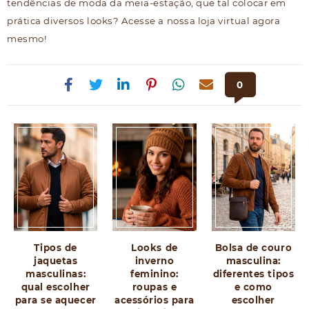
tendências de moda da meia-estação, que tal colocar em
prática diversos looks? Acesse a nossa loja virtual agora
mesmo!
0
Tipos de
Looks de
Bolsa de couro
jaquetas
inverno
masculina:
masculinas:
feminino:
diferentes tipos
qual escolher
roupas e
e como
para se aquecer
acessórios para
escolher