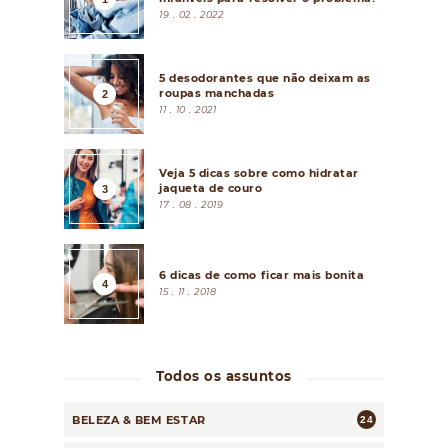
19 . 02 . 2022
5 desodorantes que não deixam as
roupas manchadas
11 . 10 . 2021
Veja 5 dicas sobre como hidratar
jaqueta de couro
17 . 08 . 2019
6 dicas de como ficar mais bonita
15 . 11 . 2018
Todos os assuntos
BELEZA & BEM ESTAR
24