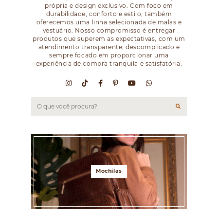
própria e design exclusivo. Com foco em
durabilidade, conforto e estilo, também
oferecemos uma linha selecionada de malas e
vestuário. Nosso compromisso é entregar
produtos que superem as expectativas, com um
atendimento transparente, descomplicado e
sempre focado em proporcionar uma
experiência de compra tranquila e satisfatória.
Mochilas