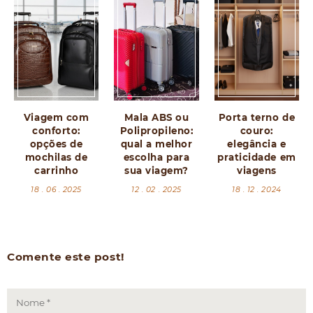
Viagem com
Mala ABS ou
Porta terno de
conforto:
Polipropileno:
couro:
opções de
qual a melhor
elegância e
mochilas de
escolha para
praticidade em
carrinho
sua viagem?
viagens
18 . 06 . 2025
12 . 02 . 2025
18 . 12 . 2024
Comente este post!