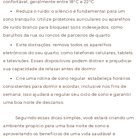
confortável, geralmente entre 18°C e 22°C.
Reduza o ruído: o silêncio é fundamental para um
sono tranquilo. Utilize protetores auriculares ou aparelhos
de ruído branco para bloquear sons indesejados, como
barulhos da rua ou roncos de parceiros de quarto.
Evite distrações: remova todos os aparelhos
eletrônicos do seu quarto, como telefones celulares, tablets
e televisões. Esses dispositivos podem distrair e prejudicar
sua capacidade de relaxar antes de dormir.
Crie uma rotina de sono regular: estabeleça horários
consistentes para dormir e acordar, inclusive nos fins de
semana. Isso ajudará a regular seu ciclo de sono e garantir
uma boa noite de descanso.
Seguindo essas dicas simples, você estará criando um
ambiente propício para uma boa noite de sono e
aproveitando os benefícios de uma vida saudável e