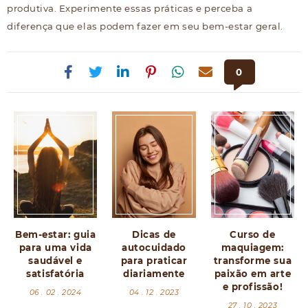
produtiva. Experimente essas práticas e perceba a
diferença que elas podem fazer em seu bem-estar geral.
0
Bem-estar: guia
Dicas de
Curso de
para uma vida
autocuidado
maquiagem:
saudável e
para praticar
transforme sua
satisfatória
diariamente
paixão em arte
e profissão!
06 . 02 . 2024
04 . 12 . 2023
27 . 10 . 2023