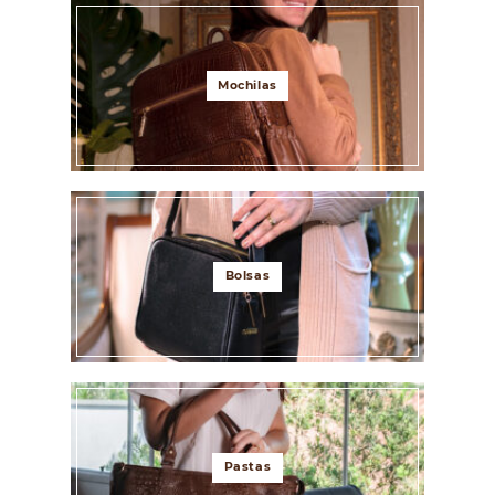
Mochilas
Bolsas
Pastas