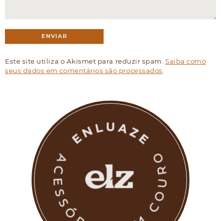
Este site utiliza o Akismet para reduzir spam.
Saiba como
seus dados em comentários são processados
.