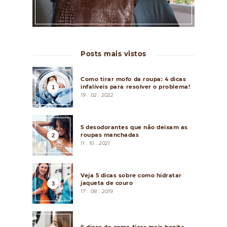
Posts mais vistos
Como tirar mofo da roupa: 4 dicas
infalíveis para resolver o problema!
19 . 02 . 2022
5 desodorantes que não deixam as
roupas manchadas
11 . 10 . 2021
Veja 5 dicas sobre como hidratar
jaqueta de couro
17 . 08 . 2019