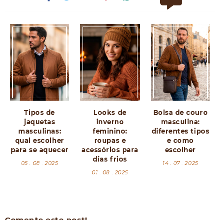
Tipos de
Looks de
Bolsa de couro
jaquetas
inverno
masculina:
masculinas:
feminino:
diferentes tipos
qual escolher
roupas e
e como
para se aquecer
acessórios para
escolher
dias frios
05 . 08 . 2025
14 . 07 . 2025
01 . 08 . 2025
Comente este post!