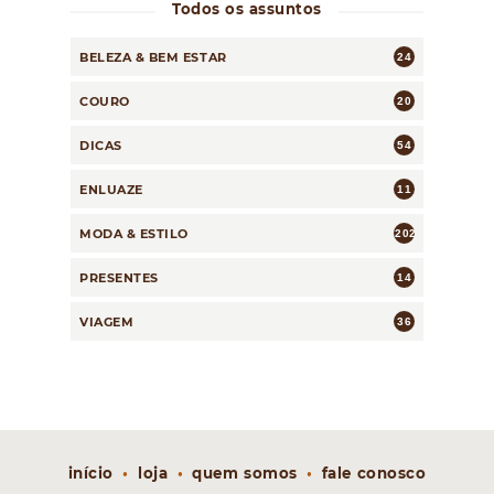
Todos os assuntos
BELEZA & BEM ESTAR
24
COURO
20
DICAS
54
ENLUAZE
11
MODA & ESTILO
202
PRESENTES
14
VIAGEM
36
início
loja
quem somos
fale conosco