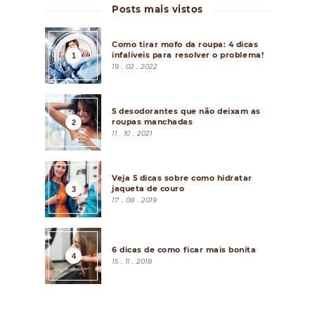
Posts mais vistos
Como tirar mofo da roupa: 4 dicas
infalíveis para resolver o problema!
19 . 02 . 2022
5 desodorantes que não deixam as
roupas manchadas
11 . 10 . 2021
Veja 5 dicas sobre como hidratar
jaqueta de couro
17 . 08 . 2019
6 dicas de como ficar mais bonita
15 . 11 . 2018