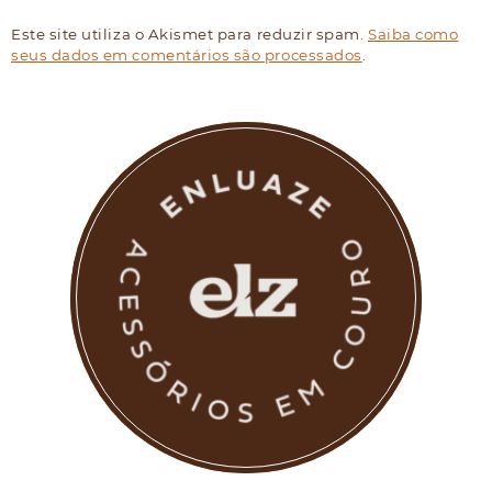
Este site utiliza o Akismet para reduzir spam.
Saiba como
seus dados em comentários são processados
.