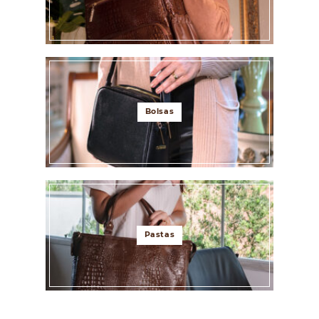
Bolsas
Pastas