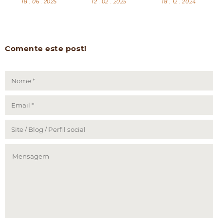
18 . 06 . 2025
12 . 02 . 2025
18 . 12 . 2024
Comente este post!