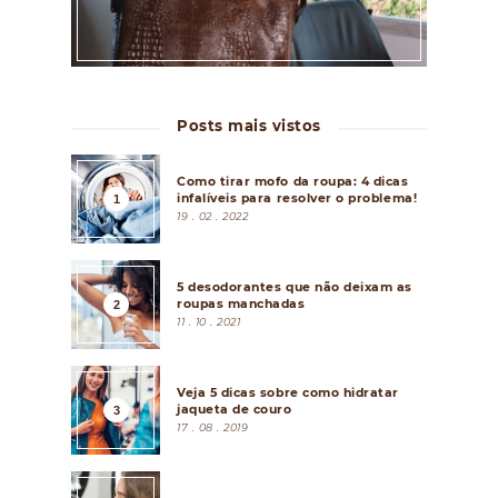
Posts mais vistos
Como tirar mofo da roupa: 4 dicas
infalíveis para resolver o problema!
19 . 02 . 2022
5 desodorantes que não deixam as
roupas manchadas
11 . 10 . 2021
Veja 5 dicas sobre como hidratar
jaqueta de couro
17 . 08 . 2019