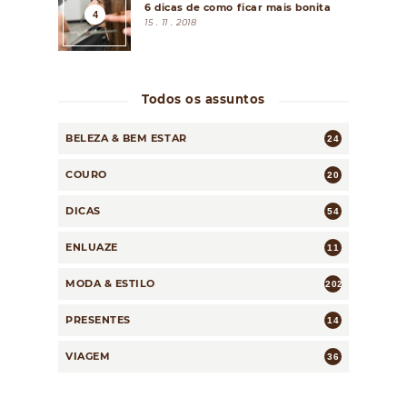
6 dicas de como ficar mais bonita
15 . 11 . 2018
Todos os assuntos
BELEZA & BEM ESTAR
24
COURO
20
DICAS
54
ENLUAZE
11
MODA & ESTILO
202
PRESENTES
14
VIAGEM
36