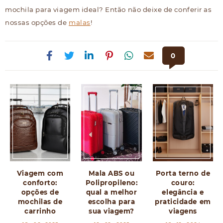
mochila para viagem ideal? Então não deixe de conferir as
nossas opções de
malas
!
0
Viagem com
Mala ABS ou
Porta terno de
conforto:
Polipropileno:
couro:
opções de
qual a melhor
elegância e
mochilas de
escolha para
praticidade em
carrinho
sua viagem?
viagens