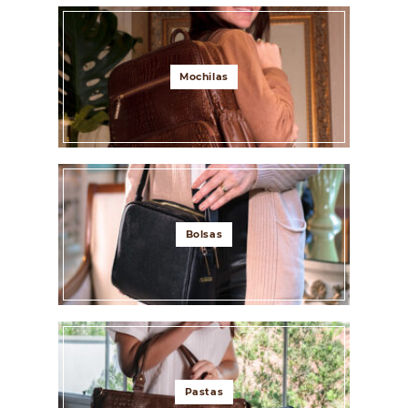
Mochilas
Bolsas
Pastas