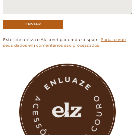
Este site utiliza o Akismet para reduzir spam.
Saiba como
seus dados em comentários são processados
.